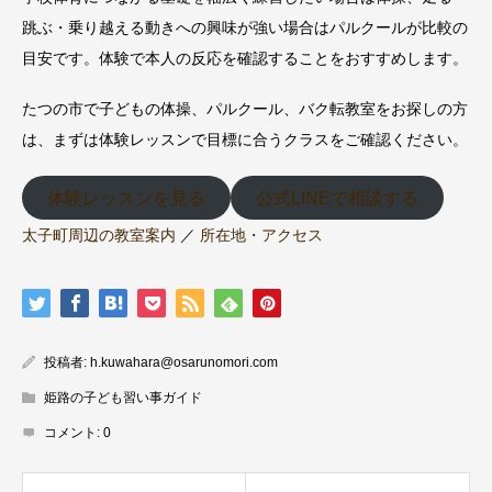
跳ぶ・乗り越える動きへの興味が強い場合はパルクールが比較の
目安です。体験で本人の反応を確認することをおすすめします。
たつの市で子どもの体操、パルクール、バク転教室をお探しの方
は、まずは体験レッスンで目標に合うクラスをご確認ください。
体験レッスンを見る
公式LINEで相談する
太子町周辺の教室案内
／
所在地・アクセス
投稿者:
h.kuwahara@osarunomori.com
姫路の子ども習い事ガイド
コメント:
0