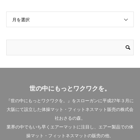
月を選択
世の中にもっとワクワクを。
『世の中にもっとワクワクを。』をスローガンに平成27年３月に
大阪にて設立した体操マット・フィットネスマット販売の株式会
社おさるの森。
業界の中でもいち早くエアーマットに注目し、エアー製品での体
操マット・フィットネスマットの販売の他、