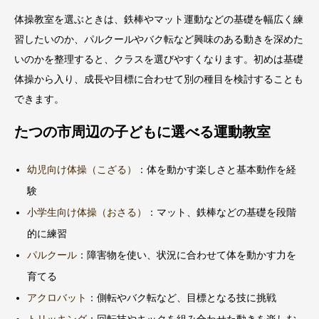
体操教室を選ぶときは、鉄棒やマット運動などの基礎を幅広く練
習したいのか、パルクールやバク転など興味のある動きを深めた
いのかを整理すると、クラスを選びやすくなります。初めは基礎
体操から入り、成長や目標に合わせて別の種目を検討することも
できます。
たつの市周辺の子どもに選べる運動教室
幼児向け体操（こざる）
：体を動かす楽しさと基本動作を経
験
小学生向け体操（おさる）
：マット、鉄棒などの基礎を段階
的に練習
パルクール
：障害物を使い、状況に合わせて体を動かす力を
育てる
アクロバット
：側転やバク転など、目標となる技に挑戦
トリッキング
：回転技やキックを組み合わせた動きを楽しむ