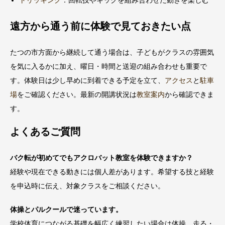
遠方から通う前に体験で見ておきたい点
たつの市方面から継続して通う場合は、子どもがクラスの雰囲気
を気に入るかに加え、曜日・時間と送迎の組み合わせも重要で
す。体験日は少し早めに到着できる予定を立て、
アクセス
と
駐車
場
をご確認ください。最新の開講状況は
教室案内
から確認できま
す。
よくあるご質問
バク転が初めてでもアクロバット教室を体験できますか？
経験や現在できる動きには個人差があります。希望する技と経験
を申込時に伝え、対象クラスをご相談ください。
体操とパルクールで迷っています。
学校体育につながる基礎を幅広く練習したい場合は体操、走る・