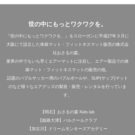
世の中にもっとワクワクを。
『世の中にもっとワクワクを。』をスローガンに平成27年３月に
大阪にて設立した体操マット・フィットネスマット販売の株式会
社おさるの森。
業界の中でもいち早くエアーマットに注目し、エアー製品での体
操マット・フィットネスマットの販売の他、
話題のバブルサッカー用のバブルボールや、SUP(サップ)マット
のなど様々なエアグッズの製造・販売・レンタルを行っていま
す。
【明石】おさるの森 Kids lab
【姫路大津】パルクールクラブ
【加古川】ドリームモンキーズアカデミー