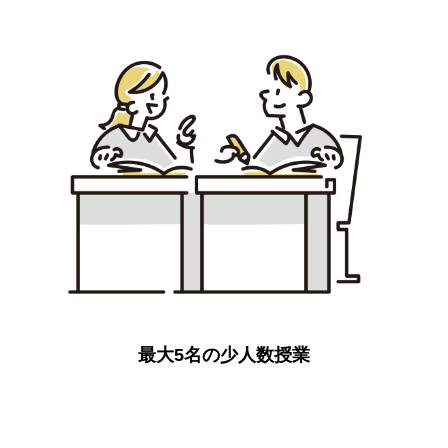
最大5名の少人数授業