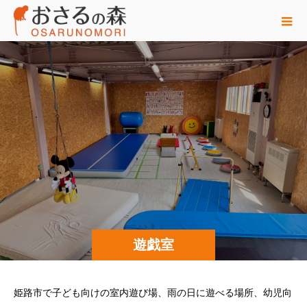
遊戯室
姫路市で子ども向けの室内遊び場、雨の日に遊べる場所、幼児向