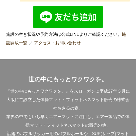
施設の空き状況や予約方法は公式LINEよりご確認ください。
施
設開放一覧
／
アクセス・お問い合わせ
世の中にもっとワクワクを。
『世の中にもっとワクワクを。』をスローガンに平成27年３月に
大阪にて設立した体操マット・フィットネスマット販売の株式会
社おさるの森。
業界の中でもいち早くエアーマットに注目し、エアー製品での体
操マット・フィットネスマットの販売の他、
話題のバブルサッカー用のバブルボールや、SUP(サップ)マット