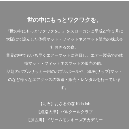
世の中にもっとワクワクを。
『世の中にもっとワクワクを。』をスローガンに平成27年３月に
大阪にて設立した体操マット・フィットネスマット販売の株式会
社おさるの森。
業界の中でもいち早くエアーマットに注目し、エアー製品での体
操マット・フィットネスマットの販売の他、
話題のバブルサッカー用のバブルボールや、SUP(サップ)マット
のなど様々なエアグッズの製造・販売・レンタルを行っていま
す。
【明石】おさるの森 Kids lab
【姫路大津】パルクールクラブ
【加古川】ドリームモンキーズアカデミー