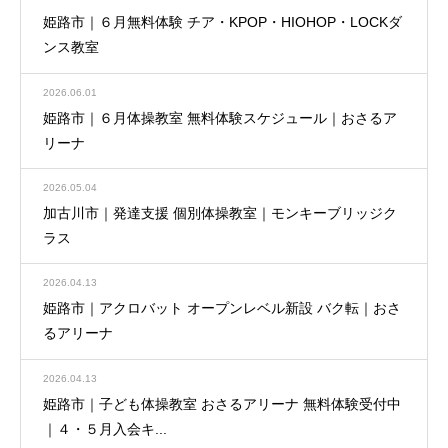
姫路市｜６月無料体験 チア・KPOP・HIOHOP・LOCKダ
ンス教室
2026.06.01
姫路市｜６月体操教室 無料体験スケジュール｜おさるア
リーナ
2026.05.04
加古川市｜発達支援 個別体操教室｜モンキーブリッジク
ラス
2026.04.13
姫路市｜アクロバット オープンレベル新設 バク転｜おさ
るアリーナ
2026.04.13
姫路市｜子ども体操教室 おさるアリーナ 無料体験受付中
｜４・５月入会キ...