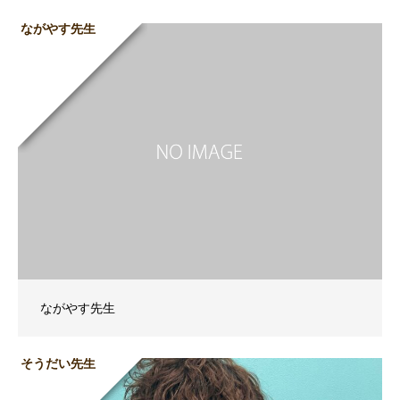
ながやす先生
ながやす先生
そうだい先生