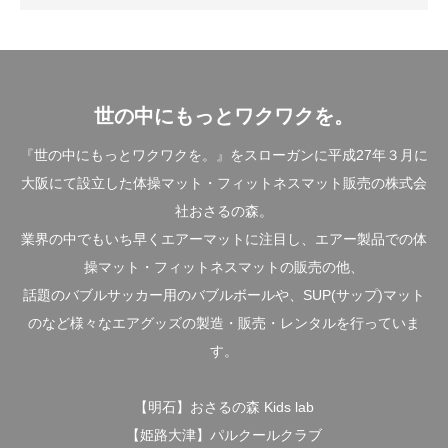
世の中にもっとワクワクを。
『世の中にもっとワクワクを。』をスローガンに平成27年３月に
大阪にて設立した体操マット・フィットネスマット販売の株式会
社おさるの森。
業界の中でもいち早くエアーマットに注目し、エアー製品での体
操マット・フィットネスマットの販売の他、
話題のバブルサッカー用のバブルボールや、SUP(サップ)マット
のなど様々なエアグッズの製造・販売・レンタルを行っていま
す。
【明石】おさるの森 Kids lab
【姫路大津】パルクールクラブ