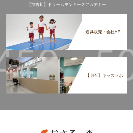
【加古川】ドリームモンキーズアカデミー
遊具販売・会社HP
【明石】キッズラボ