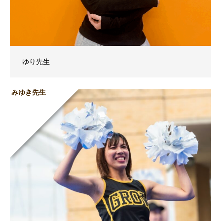
ゆり先生
みゆき先生