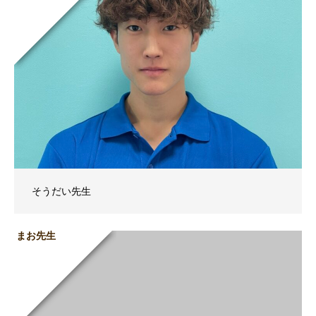
そうだい先生
まお先生