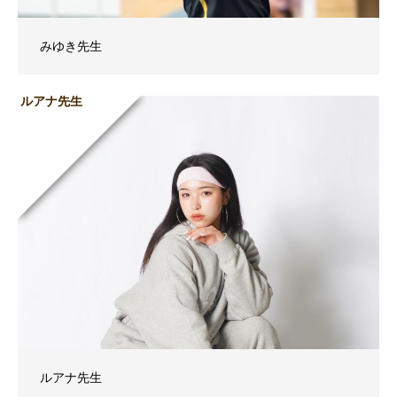
みゆき先生
ルアナ先生
ルアナ先生